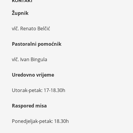
KONTAKT
Župnik
vlč. Renato Belčić
Pastoralni pomoćnik
vlč. Ivan Bingula
Uredovno vrijeme
Utorak-petak: 17-18.30h
Raspored misa
Ponedjeljak-petak: 18.30h