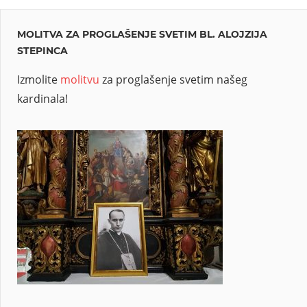
MOLITVA ZA PROGLAŠENJE SVETIM BL. ALOJZIJA
STEPINCA
Izmolite
molitvu
za proglašenje svetim našeg
kardinala!