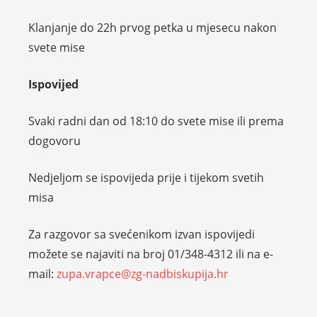
Klanjanje do 22h prvog petka u mjesecu nakon
svete mise
Ispovijed
Svaki radni dan od 18:10 do svete mise ili prema
dogovoru
Nedjeljom se ispovijeda prije i tijekom svetih
misa
Za razgovor sa svećenikom izvan ispovijedi
možete se najaviti na broj 01/348-4312 ili na e-
mail:
zupa.vrapce@zg-nadbiskupija.hr