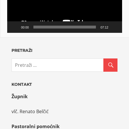
00:00
07:12
PRETRAŽI
KONTAKT
Župnik
vlč. Renato Belčić
Pastoralni pomoćnik