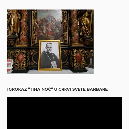
IGROKAZ “TIHA NOĆ” U CRKVI SVETE BARBARE
Reproduktor
videozapisa