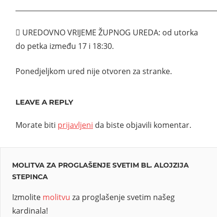
___________________________________________________________
 UREDOVNO VRIJEME ŽUPNOG UREDA: od utorka
do petka između 17 i 18:30.
Ponedjeljkom ured nije otvoren za stranke.
LEAVE A REPLY
Morate biti
prijavljeni
da biste objavili komentar.
MOLITVA ZA PROGLAŠENJE SVETIM BL. ALOJZIJA
STEPINCA
Izmolite
molitvu
za proglašenje svetim našeg
kardinala!