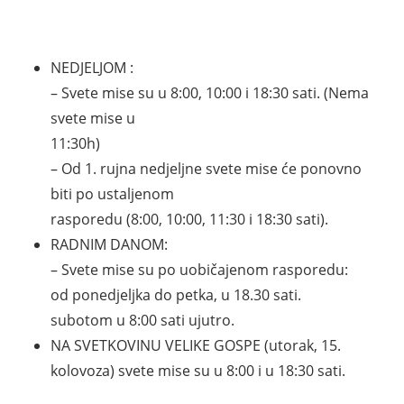
NEDJELJOM :
– Svete mise su u 8:00, 10:00 i 18:30 sati. (Nema
svete mise u
11:30h)
– Od 1. rujna nedjeljne svete mise će ponovno
biti po ustaljenom
rasporedu (8:00, 10:00, 11:30 i 18:30 sati).
RADNIM DANOM:
– Svete mise su po uobičajenom rasporedu:
od ponedjeljka do petka, u 18.30 sati.
subotom u 8:00 sati ujutro.
NA SVETKOVINU VELIKE GOSPE (utorak, 15.
kolovoza) svete mise su u 8:00 i u 18:30 sati.