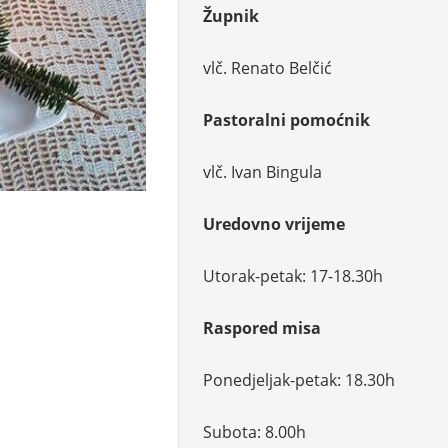
Župnik
vlč. Renato Belčić
Pastoralni pomoćnik
vlč. Ivan Bingula
Uredovno vrijeme
Utorak-petak: 17-18.30h
Raspored misa
Ponedjeljak-petak: 18.30h
Subota: 8.00h