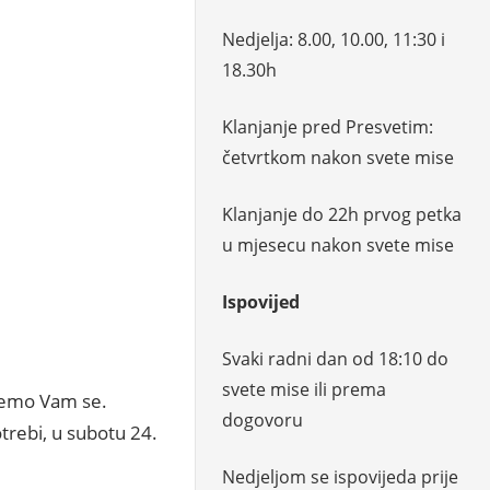
Nedjelja: 8.00, 10.00, 11:30 i
18.30h
Klanjanje pred Presvetim:
četvrtkom nakon svete mise
Klanjanje do 22h prvog petka
u mjesecu nakon svete mise
Ispovijed
Svaki radni dan od 18:10 do
svete mise ili prema
 ćemo Vam se.
dogovoru
trebi, u subotu 24.
Nedjeljom se ispovijeda prije