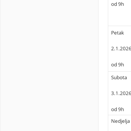
od 9h
Petak
2.1.2026
od 9h
Subota
3.1.2026
od 9h
Nedjelja